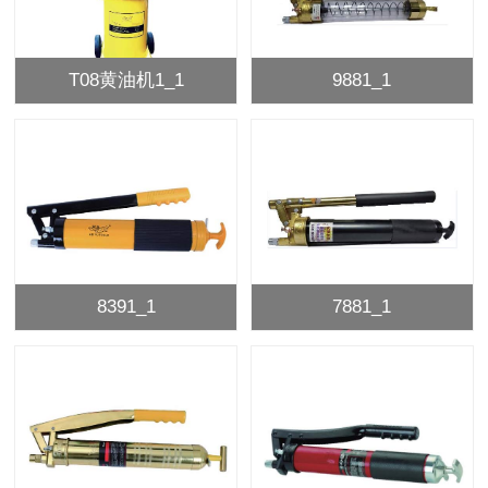
T08黄油机1_1
9881_1
8391_1
7881_1