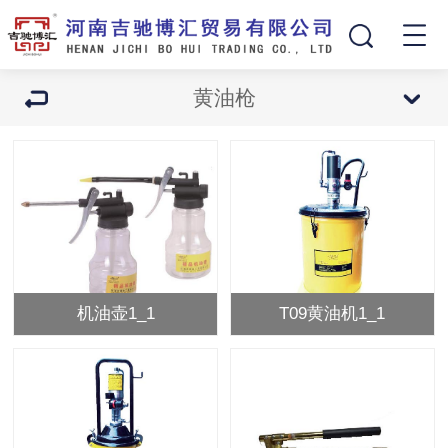
黄油枪
机油壶1_1
T09黄油机1_1