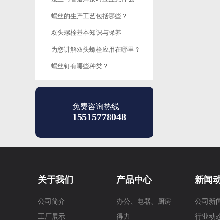
螺丝的生产工艺包括哪些？
双头螺栓基本知识与保养
为您讲解双头螺栓应用在哪里？
螺丝钉有哪些种类？
免费咨询热线
15515778048
关于我们
产品中心
新闻
公司简介
办公、电器、厨房
公司新
工厂展示
得力
行业动