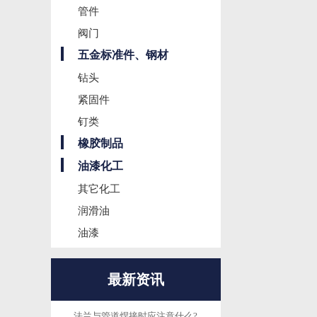
管件
阀门
五金标准件、钢材
钻头
紧固件
钉类
橡胶制品
油漆化工
其它化工
润滑油
油漆
最新资讯
法兰与管道焊接时应注意什么?